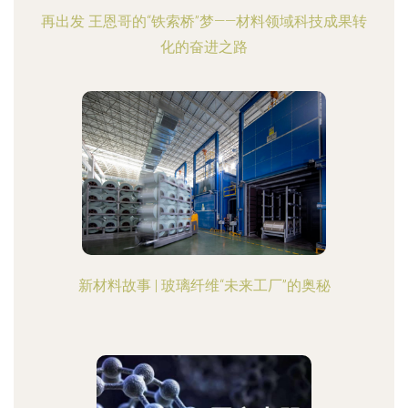
再出发 王恩哥的“铁索桥”梦——材料领域科技成果转
化的奋进之路
新材料故事 | 玻璃纤维“未来工厂”的奥秘