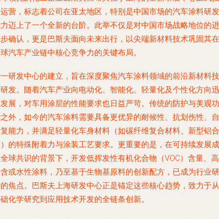
入运营，标志着公司在亚太地区，特别是中国市场的汽车涂料研
能力迈上了一个全新的台阶。此举不仅是对中国市场战略地位的
一步确认，更是巴斯夫面向未来出行，以尖端新材料技术巩固其
全球汽车产业链中核心竞争力的关键布局。
这一研发中心的建立，旨在深度聚焦汽车涂料领域的前沿新材料
术研发。随着汽车产业向电动化、智能化、轻量化及个性化方向
猛发展，对车用涂层的性能要求也日益严苛。传统的防护与美观
能之外，如今的汽车涂料需要具备更优异的耐候性、抗划伤性、
修复能力，并满足轻量化车身材料（如碳纤维复合材料、新型铝
金）的特殊附着力与涂装工艺要求。更重要的是，在可持续发展
为全球共识的背景下，开发低挥发性有机化合物（VOC）含量、高
固含或水性涂料，乃至基于生物基原料的创新配方，已成为行业
发的焦点。巴斯夫上海研发中心正是锚定这些核心趋势，致力于
基础化学研究到应用技术开发的全链条创新。