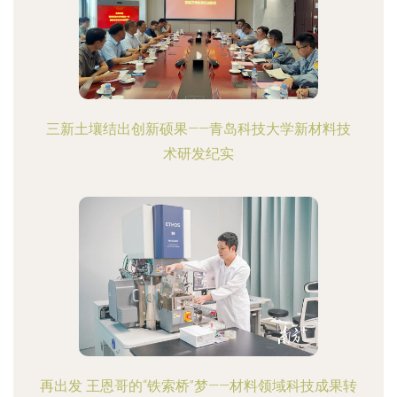
三新土壤结出创新硕果——青岛科技大学新材料技
术研发纪实
再出发 王恩哥的“铁索桥”梦——材料领域科技成果转