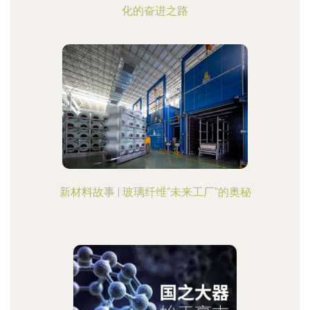
化的奋进之路
新材料故事 | 玻璃纤维“未来工厂”的奥秘