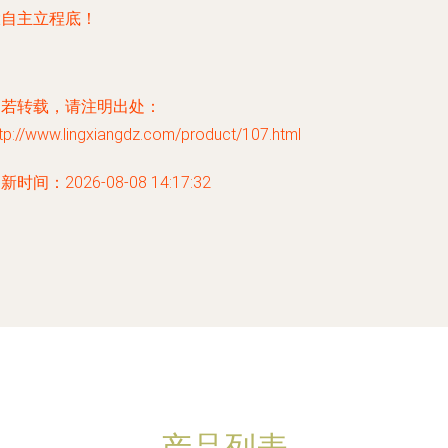
大自主立程底！
如若转载，请注明出处：
tp://www.lingxiangdz.com/product/107.html
新时间：2026-08-08 14:17:32