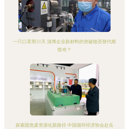
一只口罩用30天 淄博企业新材料的突破能否替代熔
喷布？
探索固危废资源化新路径 中国循环经济协会赴岳