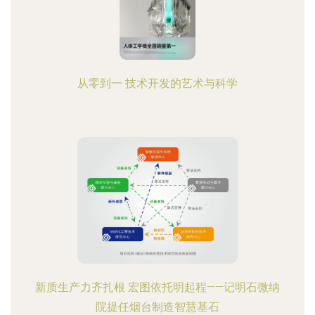
从零到一 技术开发的艺术与科学
新质生产力齐扎根 宏图依托明起程——记明石微纳
院提任烟台制造智慧基石