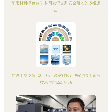
车用材料绿色转型 从研发评选到安全落地的多维进
击
封盘！暴涨超40000%！多家硅胶厂“赚翻”啦！背后
技术与市场双驱动